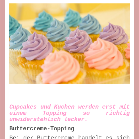
Cupcakes und Kuchen werden erst mit
einem Topping so richtig
unwiderstehlich lecker.
Buttercreme-Topping
Bei der Buttercreme handelt es sich