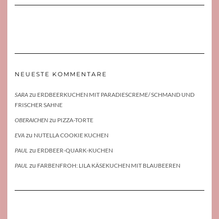
NEUESTE KOMMENTARE
zu
SARA
ERDBEERKUCHEN MIT PARADIESCREME/ SCHMAND UND
FRISCHER SAHNE
zu
OBERAICHEN
PIZZA-TORTE
zu
EVA
NUTELLA COOKIE KUCHEN
zu
PAUL
ERDBEER-QUARK-KUCHEN
zu
PAUL
FARBENFROH: LILA KÄSEKUCHEN MIT BLAUBEEREN