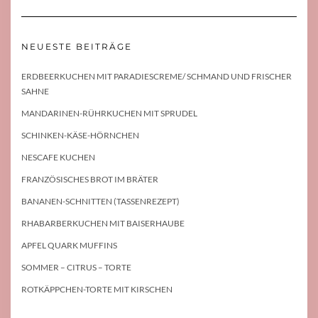
NEUESTE BEITRÄGE
ERDBEERKUCHEN MIT PARADIESCREME/ SCHMAND UND FRISCHER
SAHNE
MANDARINEN-RÜHRKUCHEN MIT SPRUDEL
SCHINKEN-KÄSE-HÖRNCHEN
NESCAFE KUCHEN
FRANZÖSISCHES BROT IM BRÄTER
BANANEN-SCHNITTEN (TASSENREZEPT)
RHABARBERKUCHEN MIT BAISERHAUBE
APFEL QUARK MUFFINS
SOMMER – CITRUS – TORTE
ROTKÄPPCHEN-TORTE MIT KIRSCHEN