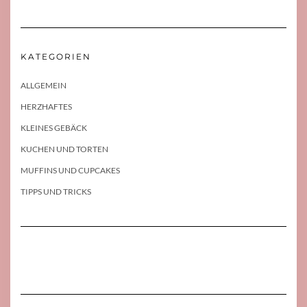
KATEGORIEN
ALLGEMEIN
HERZHAFTES
KLEINES GEBÄCK
KUCHEN UND TORTEN
MUFFINS UND CUPCAKES
TIPPS UND TRICKS