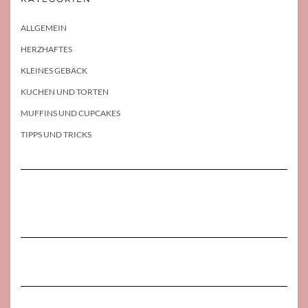
ALLGEMEIN
HERZHAFTES
KLEINES GEBÄCK
KUCHEN UND TORTEN
MUFFINS UND CUPCAKES
TIPPS UND TRICKS