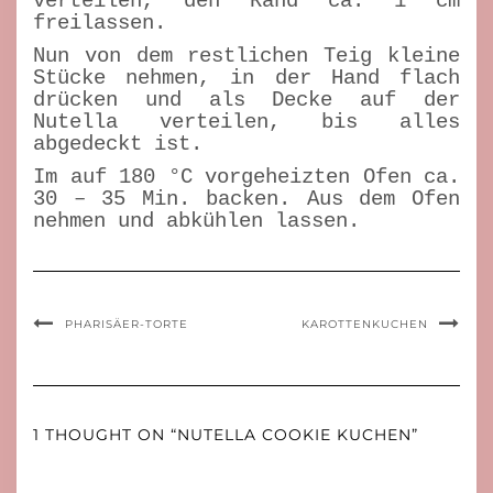
verteilen, den Rand ca. 1 cm
freilassen.
Nun von dem restlichen Teig kleine
Stücke nehmen, in der Hand flach
drücken und als Decke auf der
Nutella verteilen, bis alles
abgedeckt ist.
Im auf 180 °C vorgeheizten Ofen ca.
30 – 35 Min. backen. Aus dem Ofen
nehmen und abkühlen lassen.
PHARISÄER-TORTE
KAROTTENKUCHEN
1 THOUGHT ON “NUTELLA COOKIE KUCHEN”