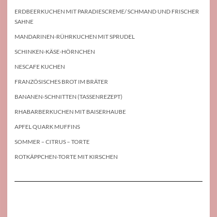
ERDBEERKUCHEN MIT PARADIESCREME/ SCHMAND UND FRISCHER
SAHNE
MANDARINEN-RÜHRKUCHEN MIT SPRUDEL
SCHINKEN-KÄSE-HÖRNCHEN
NESCAFE KUCHEN
FRANZÖSISCHES BROT IM BRÄTER
BANANEN-SCHNITTEN (TASSENREZEPT)
RHABARBERKUCHEN MIT BAISERHAUBE
APFEL QUARK MUFFINS
SOMMER – CITRUS – TORTE
ROTKÄPPCHEN-TORTE MIT KIRSCHEN