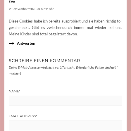
EVA
23. November 2018 um 10:05 Uhr
Diese Cookies habe ich bereits ausprobiert und sie haben richtig toll
geschmeckt. Gibt es zwischendurch immer mal wieder bei uns.
Meine Kinder sind total begeistert davon.
Antworten
SCHREIBE EINEN KOMMENTAR
Deine E-Mail-Adresse wird nicht veröffentlicht.
Erforderliche Felder sind mit
*
markiert
NAME
*
EMAIL ADDRESS
*