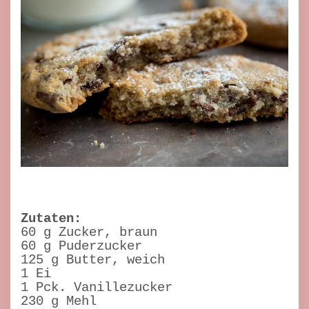
Zutaten:
60 g Zucker, braun
60 g Puderzucker
125 g Butter, weich
1 Ei
1 Pck. Vanillezucker
230 g Mehl