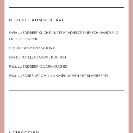
NEUESTE KOMMENTARE
zu
SARA
ERDBEERKUCHEN MIT PARADIESCREME/ SCHMAND UND
FRISCHER SAHNE
zu
OBERAICHEN
PIZZA-TORTE
zu
EVA
NUTELLA COOKIE KUCHEN
zu
PAUL
ERDBEER-QUARK-KUCHEN
zu
PAUL
FARBENFROH: LILA KÄSEKUCHEN MIT BLAUBEEREN
KATEGORIEN