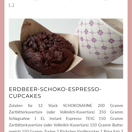
[…]
ERDBEER-SCHOKO-ESPRESSO-
CUPCAKES
Zutaten für 12 Stück SCHOKOSAHNE 200 Gramm
Zartbitterkuvertüre (oder Vollmilch-Kuvertüre) 350 Gramm
Schlagsahne 1 EL Instant Espresso TEIG 150 Gramm
Zartbitterkuvertüre (oder Vollmilch-Kuvertüre) 150 Gramm Butter
(weich) 150 Gramm Zucker 2 Päckchen Vanillezucker 1 Prise Salz 3