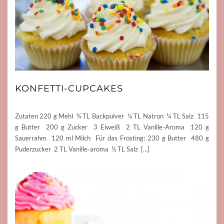
KONFETTI-CUPCAKES
Zutaten 220 g Mehl ¾ TL Backpulver ¼ TL Natron ¼ TL Salz 115
g Butter 200 g Zucker 3 Eiweiß 2 TL Vanille-Aroma 120 g
Sauerrahm 120 ml Milch Für das Frosting: 230 g Butter 480 g
Puderzucker 2 TL Vanille-aroma ½ TL Salz […]