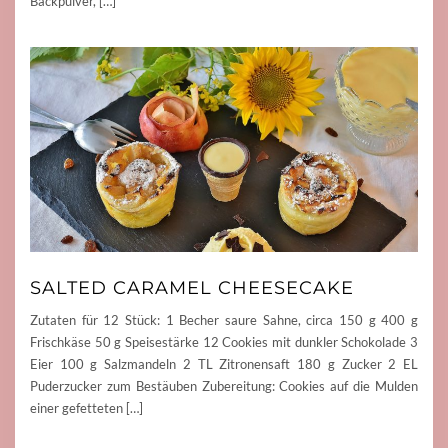
Backpulver, […]
SALTED CARAMEL CHEESECAKE
Zutaten für 12 Stück: 1 Becher saure Sahne, circa 150 g 400 g
Frischkäse 50 g Speisestärke 12 Cookies mit dunkler Schokolade 3
Eier 100 g Salzmandeln 2 TL Zitronensaft 180 g Zucker 2 EL
Puderzucker zum Bestäuben Zubereitung: Cookies auf die Mulden
einer gefetteten […]