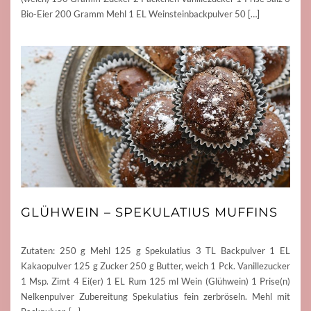
Bio-Eier 200 Gramm Mehl 1 EL Weinsteinbackpulver 50 […]
GLÜHWEIN – SPEKULATIUS MUFFINS
Zutaten: 250 g Mehl 125 g Spekulatius 3 TL Backpulver 1 EL
Kakaopulver 125 g Zucker 250 g Butter, weich 1 Pck. Vanillezucker
1 Msp. Zimt 4 Ei(er) 1 EL Rum 125 ml Wein (Glühwein) 1 Prise(n)
Nelkenpulver Zubereitung Spekulatius fein zerbröseln. Mehl mit