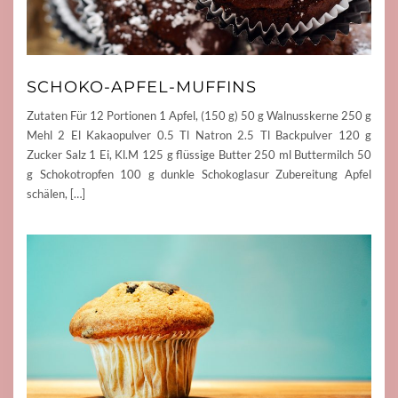
SCHOKO-APFEL-MUFFINS
Zutaten Für 12 Portionen 1 Apfel, (150 g) 50 g Walnusskerne 250 g
Mehl 2 El Kakaopulver 0.5 Tl Natron 2.5 Tl Backpulver 120 g
Zucker Salz 1 Ei, Kl.M 125 g flüssige Butter 250 ml Buttermilch 50
g Schokotropfen 100 g dunkle Schokoglasur Zubereitung Apfel
schälen, […]