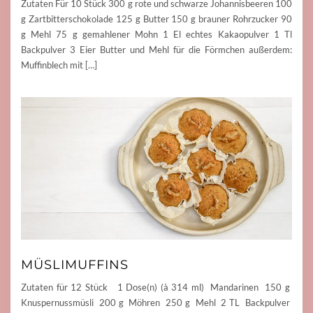
Zutaten Für 10 Stück 300 g rote und schwarze Johannisbeeren 100
g Zartbitterschokolade 125 g Butter 150 g brauner Rohrzucker 90
g Mehl 75 g gemahlener Mohn 1 El echtes Kakaopulver 1 Tl
Backpulver 3 Eier Butter und Mehl für die Förmchen außerdem:
Muffinblech mit […]
MÜSLIMUFFINS
Zutaten für 12 Stück 1 Dose(n) (à 314 ml) Mandarinen 150 g
Knuspernussmüsli 200 g Möhren 250 g Mehl 2 TL Backpulver