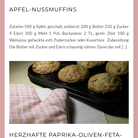
APFEL-NUSSMUFFINS
Zutaten 500 g Äpfel, geschält, entkernt 200 g Butter 250 g Zucker
4 Ei(er) 300 g Mehl 1 Pck. Backpulver 2 TL, gestr. Zimt 100 g
Walnüsse, gehackte evtl. Puderzucker oder Kuvertüre Zubereitung
Die Butter mit Zucker und Eiern schaumig rühren. Dann das mit […]
HERZHAFTE PAPRIKA-OLIVEN-FETA-