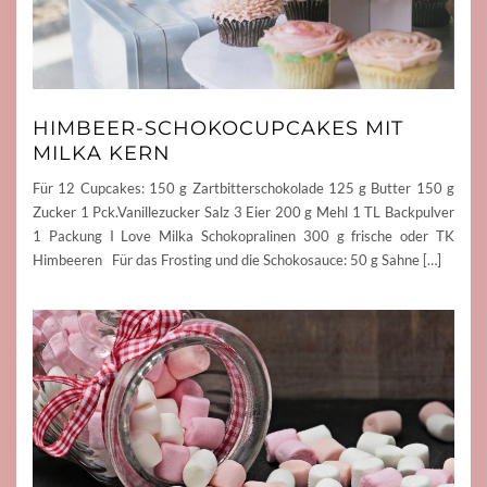
HIMBEER-SCHOKOCUPCAKES MIT
MILKA KERN
Für 12 Cupcakes: 150 g Zartbitterschokolade 125 g Butter 150 g
Zucker 1 Pck.Vanillezucker Salz 3 Eier 200 g Mehl 1 TL Backpulver
1 Packung I Love Milka Schokopralinen 300 g frische oder TK
Himbeeren Für das Frosting und die Schokosauce: 50 g Sahne […]