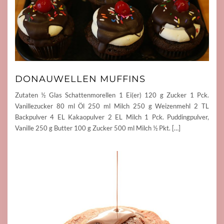
DONAUWELLEN MUFFINS
Zutaten ½ Glas Schattenmorellen 1 Ei(er) 120 g Zucker 1 Pck.
Vanillezucker 80 ml Öl 250 ml Milch 250 g Weizenmehl 2 TL
Backpulver 4 EL Kakaopulver 2 EL Milch 1 Pck. Puddingpulver,
Vanille 250 g Butter 100 g Zucker 500 ml Milch ½ Pkt. […]