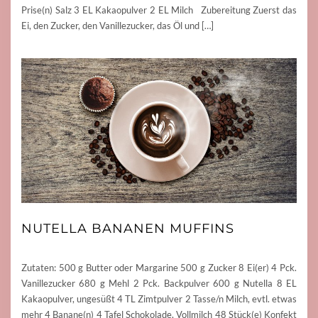
Prise(n) Salz 3 EL Kakaopulver 2 EL Milch Zubereitung Zuerst das
Ei, den Zucker, den Vanillezucker, das Öl und […]
NUTELLA BANANEN MUFFINS
Zutaten: 500 g Butter oder Margarine 500 g Zucker 8 Ei(er) 4 Pck.
Vanillezucker 680 g Mehl 2 Pck. Backpulver 600 g Nutella 8 EL
Kakaopulver, ungesüßt 4 TL Zimtpulver 2 Tasse/n Milch, evtl. etwas
mehr 4 Banane(n) 4 Tafel Schokolade, Vollmilch 48 Stück(e) Konfekt