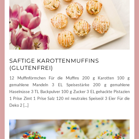
SAFTIGE KAROTTENMUFFINS
(GLUTENFREI)
12 Muffinförmchen Für die Muffins 200 g Karotten 100 g
gemahlene Mandeln 3 EL Speisestärke 200 g gemahlene
Haselnüsse 3 TL Backpulver 100 g Zucker 3 EL gehackte Pistazien
1 Prise Zimt 1 Prise Salz 120 ml neutrales Speiseöl 3 Eier Für die
Deko 2 […]