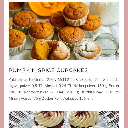
PUMPKIN SPICE CUPCAKES
Zutaten für 15 Stück: 250 g Mehl 2 TL Backpulver 2 TL Zimt 1 TL
Ingwerpulver 0,5 TL Muskat 0,25 TL Nelkenpulver 180 g Butter
180 g Rohrohrzucker 2 Eier 200 g Kürbispüree 170 ml
Mineralwasser 75 g Zucker 75 g Walnüsse 125 g […]