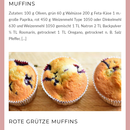
MUFFINS
Zutaten: 100 g Oliven, grün 60 g Walnüsse 200 g Feta-Käse 1 m.-
große Paprika, rot 450 g Weizenmehl Type 1050 oder Dinkelmehl
630 und Weizenmehl 1050 gemischt 1 TL Natron 2 TL Backpulver
½ TL Rosmarin, getrocknet 1 TL Oregano, getrocknet n. B. Salz
Pfeffer, […]
ROTE GRÜTZE MUFFINS