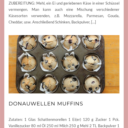
ZUBEREITUNG: Mehl, ein Ei und geriebenen Käse in einer Schüssel
vermengen. Man kann auch eine Mischung verschiedener
Käsesorten verwenden, z.B. Mozzarella, Parmesan, Gouda,
Cheddar, usw. Anschließend Schinken, Backpulver, […]
DONAUWELLEN MUFFINS
Zutaten: 1 Glas Schattenmorellen 1 Ei(er) 120 g Zucker 1 Pck.
Vanillezucker 80 ml Öl 250 ml Milch 250 g Mehl 2 TL Backpulver 1