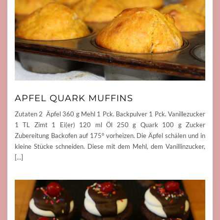
APFEL QUARK MUFFINS
Zutaten 2 Äpfel 360 g Mehl 1 Pck. Backpulver 1 Pck. Vanillezucker
1 TL Zimt 1 Ei(er) 120 ml Öl 250 g Quark 100 g Zucker
Zubereitung Backofen auf 175° vorheizen. Die Äpfel schälen und in
kleine Stücke schneiden. Diese mit dem Mehl, dem Vanillinzucker,
[…]