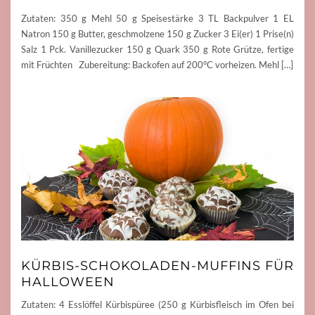
Zutaten: 350 g Mehl 50 g Speisestärke 3 TL Backpulver 1 EL
Natron 150 g Butter, geschmolzene 150 g Zucker 3 Ei(er) 1 Prise(n)
Salz 1 Pck. Vanillezucker 150 g Quark 350 g Rote Grütze, fertige
mit Früchten Zubereitung: Backofen auf 200°C vorheizen. Mehl […]
KÜRBIS-SCHOKOLADEN-MUFFINS FÜR
HALLOWEEN
Zutaten: 4 Esslöffel Kürbispüree (250 g Kürbisfleisch im Ofen bei