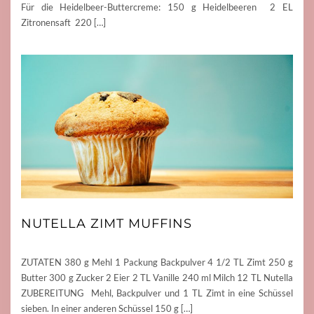
Für die Heidelbeer-Buttercreme: 150 g Heidelbeeren 2 EL
Zitronensaft 220 […]
NUTELLA ZIMT MUFFINS
ZUTATEN 380 g Mehl 1 Packung Backpulver 4 1/2 TL Zimt 250 g
Butter 300 g Zucker 2 Eier 2 TL Vanille 240 ml Milch 12 TL Nutella
ZUBEREITUNG Mehl, Backpulver und 1 TL Zimt in eine Schüssel
sieben. In einer anderen Schüssel 150 g […]