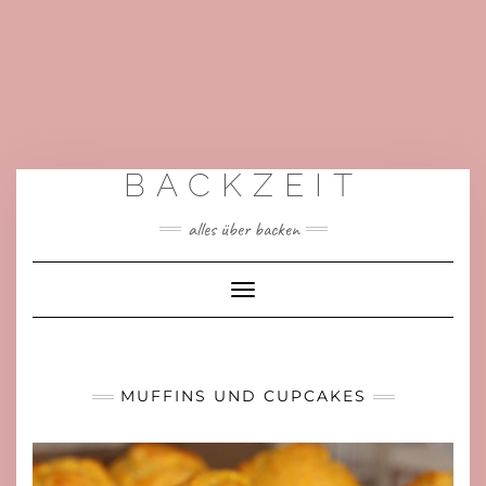
BACKZEIT
alles über backen
Toggle
Navigation
MUFFINS UND CUPCAKES