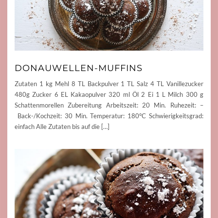
DONAUWELLEN-MUFFINS
Zutaten 1 kg Mehl 8 TL Backpulver 1 TL Salz 4 TL Vanillezucker
480g Zucker 6 EL Kakaopulver 320 ml Öl 2 Ei 1 L Milch 300 g
Schattenmorellen Zubereitung Arbeitszeit: 20 Min. Ruhezeit: –
Back-/Kochzeit: 30 Min. Temperatur: 180°C Schwierigkeitsgrad:
einfach Alle Zutaten bis auf die […]