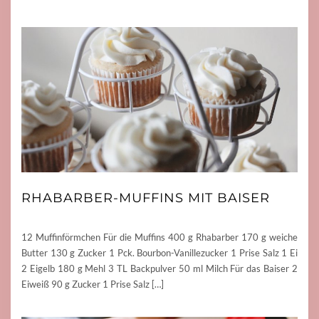
RHABARBER-MUFFINS MIT BAISER
12 Muffinförmchen Für die Muffins 400 g Rhabarber 170 g weiche
Butter 130 g Zucker 1 Pck. Bourbon-Vanillezucker 1 Prise Salz 1 Ei
2 Eigelb 180 g Mehl 3 TL Backpulver 50 ml Milch Für das Baiser 2
Eiweiß 90 g Zucker 1 Prise Salz […]