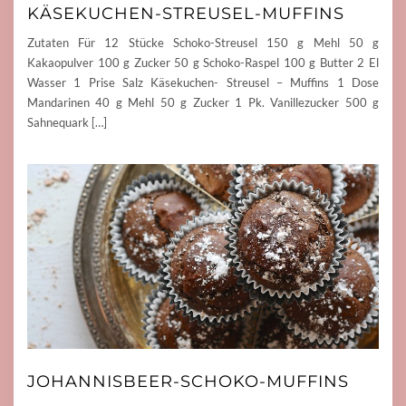
KÄSEKUCHEN-STREUSEL-MUFFINS
Zutaten Für 12 Stücke Schoko-Streusel 150 g Mehl 50 g
Kakaopulver 100 g Zucker 50 g Schoko-Raspel 100 g Butter 2 El
Wasser 1 Prise Salz Käsekuchen- Streusel – Muffins 1 Dose
Mandarinen 40 g Mehl 50 g Zucker 1 Pk. Vanillezucker 500 g
Sahnequark […]
JOHANNISBEER-SCHOKO-MUFFINS