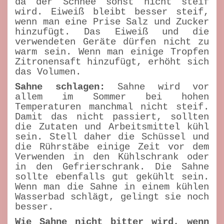
da der Schnee sonst nicht steif
wird. Eiweiß bleibt besser steif,
wenn man eine Prise Salz und Zucker
hinzufügt. Das Eiweiß und die
verwendeten Geräte dürfen nicht zu
warm sein. Wenn man einige Tropfen
Zitronensaft hinzufügt, erhöht sich
das Volumen.
Sahne schlagen:
Sahne wird vor
allem im Sommer bei hohen
Temperaturen manchmal nicht steif.
Damit das nicht passiert, sollten
die Zutaten und Arbeitsmittel kühl
sein. Stell daher die Schüssel und
die Rührstäbe einige Zeit vor dem
Verwenden in den Kühlschrank oder
in den Gefrierschrank. Die Sahne
sollte ebenfalls gut gekühlt sein.
Wenn man die Sahne in einem kühlen
Wasserbad schlägt, gelingt sie noch
besser.
Wie Sahne nicht bitter wird, wenn