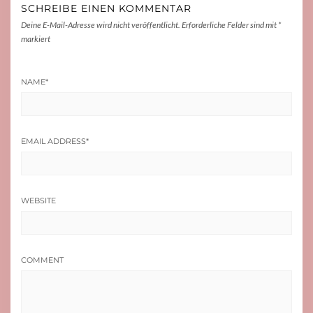
SCHREIBE EINEN KOMMENTAR
Deine E-Mail-Adresse wird nicht veröffentlicht.
Erforderliche Felder sind mit
*
markiert
NAME
*
EMAIL ADDRESS
*
WEBSITE
COMMENT