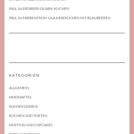
zu
PAUL
ERDBEER-QUARK-KUCHEN
zu
PAUL
FARBENFROH: LILA KÄSEKUCHEN MIT BLAUBEEREN
KATEGORIEN
ALLGEMEIN
HERZHAFTES
KLEINES GEBÄCK
KUCHEN UND TORTEN
MUFFINS UND CUPCAKES