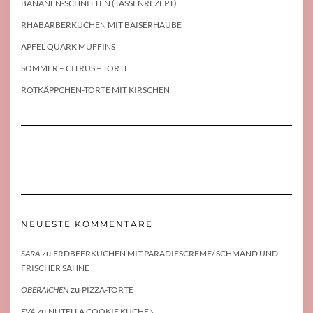
BANANEN-SCHNITTEN (TASSENREZEPT)
RHABARBERKUCHEN MIT BAISERHAUBE
APFEL QUARK MUFFINS
SOMMER – CITRUS – TORTE
ROTKÄPPCHEN-TORTE MIT KIRSCHEN
NEUESTE KOMMENTARE
zu
SARA
ERDBEERKUCHEN MIT PARADIESCREME/ SCHMAND UND
FRISCHER SAHNE
zu
OBERAICHEN
PIZZA-TORTE
zu
EVA
NUTELLA COOKIE KUCHEN