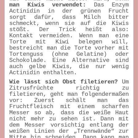
man Kiwis verwendet:
Das Enzym
Actinidin in der grünen Frucht
sorgt dafür, dass Milch bitter
schmeckt, wenn sie auf die Kiwis
stößt. Der Trick heißt also:
Kontakt vermeiden. Wenn man eine
Torte mit Kiwi belegen will,
bestreicht man die Torte vorher mit
Tortenguss (ohne Gelatine) oder
Schokolade. Eine Alternative sind
auch gelbe Kiwis, die nur wenig
Actinidin enthalten.
Wie lässt sich Obst filetieren?
Um
Zitrusfrüchte richtig zu
filetieren, geht man folgendermaßen
vor: Zuerst schält man das
Fruchtfleisch mit einem scharfen
Messer so ab, dass die weiße Haut
nicht mehr zu sehen ist. Dann mit
dem Messer vorsichtig entlang der
weißen Linien der „Trennwände“ zur
Mitte hin schneiden. Dann kann man