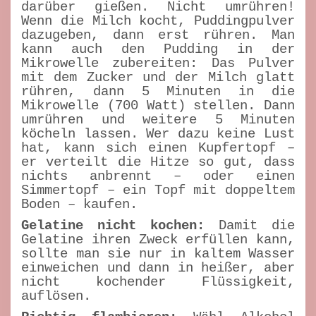
darüber gießen. Nicht umrühren!
Wenn die Milch kocht, Puddingpulver
dazugeben, dann erst rühren. Man
kann auch den Pudding in der
Mikrowelle zubereiten: Das Pulver
mit dem Zucker und der Milch glatt
rühren, dann 5 Minuten in die
Mikrowelle (700 Watt) stellen. Dann
umrühren und weitere 5 Minuten
köcheln lassen. Wer dazu keine Lust
hat, kann sich einen Kupfertopf –
er verteilt die Hitze so gut, dass
nichts anbrennt – oder einen
Simmertopf – ein Topf mit doppeltem
Boden – kaufen.
Gelatine nicht kochen:
Damit die
Gelatine ihren Zweck erfüllen kann,
sollte man sie nur in kaltem Wasser
einweichen und dann in heißer, aber
nicht kochender Flüssigkeit,
auflösen.