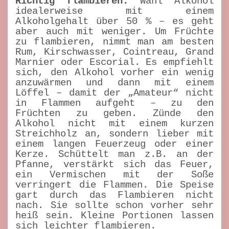
Richtig flambieren:
Wähl Alkohol
idealerweise mit einem
Alkoholgehalt über 50 % – es geht
aber auch mit weniger. Um Früchte
zu flambieren, nimmt man am besten
Rum, Kirschwasser, Cointreau, Grand
Marnier oder Escorial. Es empfiehlt
sich, den Alkohol vorher ein wenig
anzuwärmen und dann mit einem
Löffel – damit der „Amateur“ nicht
in Flammen aufgeht – zu den
Früchten zu geben. Zünde den
Alkohol nicht mit einem kurzen
Streichholz an, sondern lieber mit
einem langen Feuerzeug oder einer
Kerze. Schüttelt man z.B. an der
Pfanne, verstärkt sich das Feuer,
ein Vermischen mit der Soße
verringert die Flammen. Die Speise
gart durch das Flambieren nicht
nach. Sie sollte schon vorher sehr
heiß sein. Kleine Portionen lassen
sich leichter flambieren.