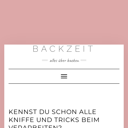
BACKZEIT
alles über backen
Toggle
Navigation
KENNST DU SCHON ALLE
KNIFFE UND TRICKS BEIM
VERARBEITEN?