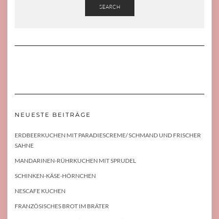
SEARCH
NEUESTE BEITRÄGE
ERDBEERKUCHEN MIT PARADIESCREME/ SCHMAND UND FRISCHER
SAHNE
MANDARINEN-RÜHRKUCHEN MIT SPRUDEL
SCHINKEN-KÄSE-HÖRNCHEN
NESCAFE KUCHEN
FRANZÖSISCHES BROT IM BRÄTER