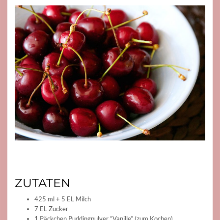
ZUTATEN
425 ml + 5 EL Milch
7 EL Zucker
1 Päckchen Puddingpulver “Vanille” (zum Kochen)