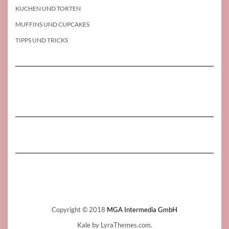
KUCHEN UND TORTEN
MUFFINS UND CUPCAKES
TIPPS UND TRICKS
Copyright © 2018
MGA Intermedia GmbH
Kale
by LyraThemes.com.