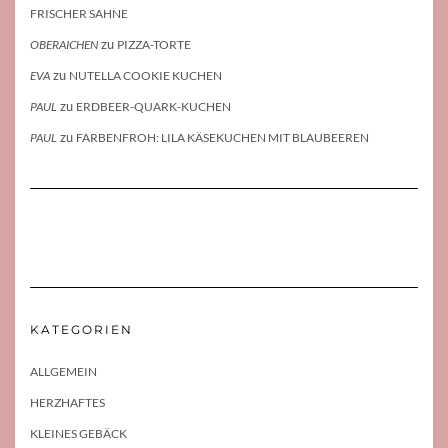
FRISCHER SAHNE
zu
OBERAICHEN
PIZZA-TORTE
zu
EVA
NUTELLA COOKIE KUCHEN
zu
PAUL
ERDBEER-QUARK-KUCHEN
zu
PAUL
FARBENFROH: LILA KÄSEKUCHEN MIT BLAUBEEREN
KATEGORIEN
ALLGEMEIN
HERZHAFTES
KLEINES GEBÄCK