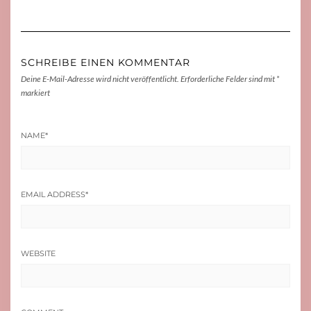
SCHREIBE EINEN KOMMENTAR
Deine E-Mail-Adresse wird nicht veröffentlicht.
Erforderliche Felder sind mit
*
markiert
NAME
*
EMAIL ADDRESS
*
WEBSITE