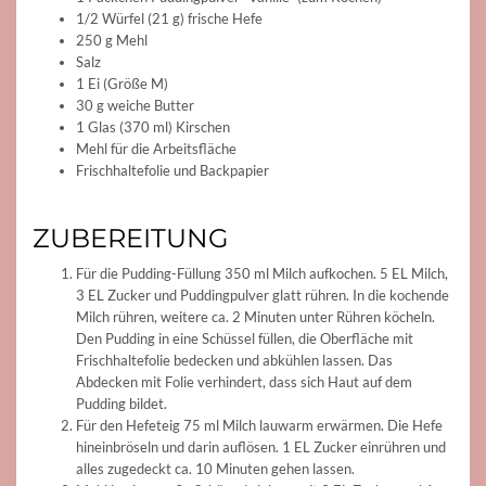
1/2 Würfel (21 g) frische Hefe
250 g Mehl
Salz
1 Ei (Größe M)
30 g weiche Butter
1 Glas (370 ml) Kirschen
Mehl für die Arbeitsfläche
Frischhaltefolie und Backpapier
ZUBEREITUNG
Für die Pudding-Füllung 350 ml Milch aufkochen. 5 EL Milch,
3 EL Zucker und Puddingpulver glatt rühren. In die kochende
Milch rühren, weitere ca. 2 Minuten unter Rühren köcheln.
Den Pudding in eine Schüssel füllen, die Oberfläche mit
Frischhaltefolie bedecken und abkühlen lassen. Das
Abdecken mit Folie verhindert, dass sich Haut auf dem
Pudding bildet.
Für den Hefeteig 75 ml Milch lauwarm erwärmen. Die Hefe
hineinbröseln und darin auflösen. 1 EL Zucker einrühren und
alles zugedeckt ca. 10 Minuten gehen lassen.