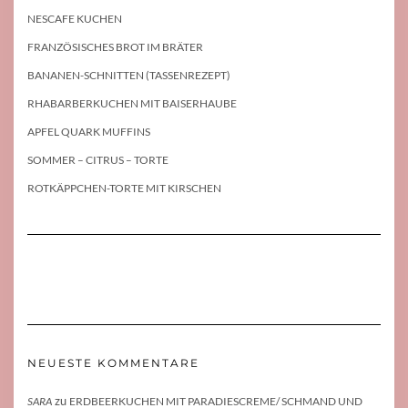
NESCAFE KUCHEN
FRANZÖSISCHES BROT IM BRÄTER
BANANEN-SCHNITTEN (TASSENREZEPT)
RHABARBERKUCHEN MIT BAISERHAUBE
APFEL QUARK MUFFINS
SOMMER – CITRUS – TORTE
ROTKÄPPCHEN-TORTE MIT KIRSCHEN
NEUESTE KOMMENTARE
zu
SARA
ERDBEERKUCHEN MIT PARADIESCREME/ SCHMAND UND